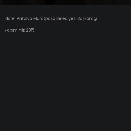
İdare: Antalya Muratpaşa Belediyesi Başkanlığı
Yapım Yılı: 2015
Toplam Sözleşme Bedeli: 330.000,00 TL
Teslim Yılı: 2015